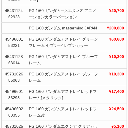
45431124
PG 1/60 ガンダム+ウエポンズ アニメ
¥20,700
62923
ーションカラーバージョン
PG 1/60 ガンダム mastermind JAPAN
¥200,800
45496601
PG 1/60 ガンダムアストレイ グリーン
¥69,600
53221
フレーム セブンｰイレブンカラー
45431128
PG 1/60 ガンダムアストレイ ブルーフ
¥10,300
63614
レーム
45731026
PG 1/60 ガンダムアストレイ ブルーフ
¥10,300
85063
レーム
45496601
PG 1/60 ガンダムアストレイレッドフ
¥17,400
86298
レーム[メタリック]
45496602
PG 1/60 ガンダムアストレイレッドフ
¥24,500
83355
レーム改
45731025
PG 1/60 ガンダムエクシア クリアカラ
¥5,100