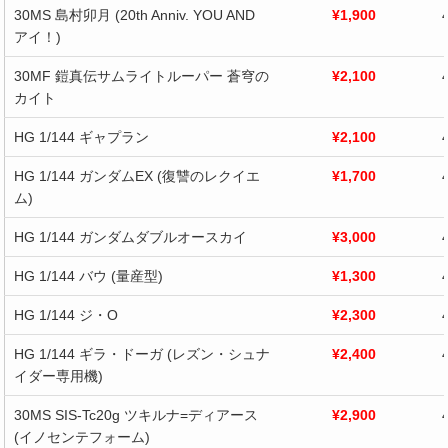
30MS 島村卯月 (20th Anniv. YOU AND
¥1,900
アイ！)
30MF 鎧真伝サムライトルーパー 蒼穹の
¥2,100
カイト
HG 1/144 ギャプラン
¥2,100
HG 1/144 ガンダムEX (復讐のレクイエ
¥1,700
ム)
HG 1/144 ガンダムダブルオースカイ
¥3,000
HG 1/144 バウ (量産型)
¥1,300
HG 1/144 ジ・O
¥2,300
HG 1/144 ギラ・ドーガ (レズン・シュナ
¥2,400
イダー専用機)
30MS SIS-Tc20g ツキルナ=ディアース
¥2,900
(イノセンテフォーム)