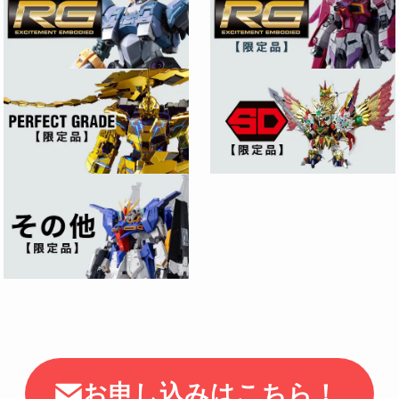
お申し込みはこちら！