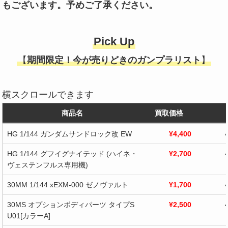
もございます。予めご了承ください。
Pick Up
【
期間限定！今が売りどきのガンプラリスト
】
横スクロールできます
商品名
買取価格
商品名
買取価格
HG 1/144 ガンダムサンドロック改 EW
¥4,400
HG 1/144 グフイグナイテッド (ハイネ・
¥2,700
ヴェステンフルス専用機)
30MM 1/144 xEXM-000 ゼノヴァルト
¥1,700
30MS オプションボディパーツ タイプS
¥2,500
U01[カラーA]