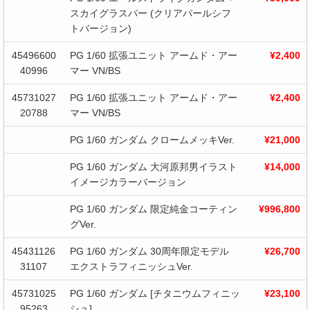
スカイグラスパー (クリアパールシフ
トバージョン)
45496600
PG 1/60 拡張ユニット アームド・アー
¥2,400
40996
マー VN/BS
45731027
PG 1/60 拡張ユニット アームド・アー
¥2,400
20788
マー VN/BS
PG 1/60 ガンダム クロームメッキVer.
¥21,000
PG 1/60 ガンダム 大河原邦男イラスト
¥14,000
イメージカラーバージョン
PG 1/60 ガンダム 限定純金コーティン
¥996,800
グVer.
45431126
PG 1/60 ガンダム 30周年限定モデル
¥26,700
31107
エクストラフィニッシュVer.
45731025
PG 1/60 ガンダム [チタニウムフィニッ
¥23,100
95263
シュ]