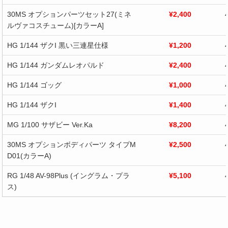
30MS オプションパーツセット27(ミネ
¥2,400
ルヴァコスチューム)[カラーA]
HG 1/144 ザクI 黒い三連星仕様
¥1,200
HG 1/144 ガンダムレオパルド
¥2,400
HG 1/144 ゴッグ
¥1,000
HG 1/144 ザクI
¥1,400
MG 1/100 サザビー Ver.Ka
¥8,200
30MS オプションボディパーツ タイプM
¥2,500
D01(カラーA)
RG 1/48 AV-98Plus (イングラム・プラ
¥5,100
ス)