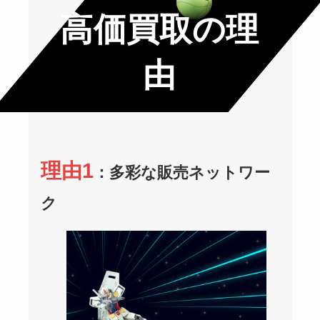
高価買取の理
由
理由1
：多彩な販売ネットワー
ク