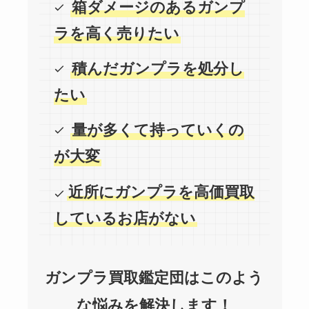
箱ダメージのあるガンプ
ラを高く売りたい
積んだガンプラを処分し
たい
量が多くて持っていくの
が大変
近所にガンプラを高価買取
しているお店がない
ガンプラ買取鑑定団はこのよう
な悩みを解決します！