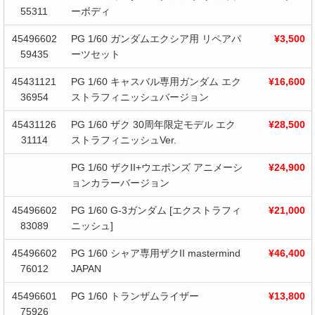
55311
ーボディ
45496602
PG 1/60 ガンダムエクシア用 リペアパ
¥3,500
59435
ーツセット
45431121
PG 1/60 キャスバル専用ガンダム エク
¥16,600
36954
ストラフィニッシュバージョン
45431126
PG 1/60 ザク 30周年限定モデル エク
¥28,500
31114
ストラフィニッシュVer.
PG 1/60 ザクII+ウエポンズ アニメーシ
¥24,900
ョンカラーバージョン
45496602
PG 1/60 G-3ガンダム [エクストラフィ
¥21,000
83089
ニッシュ]
45496602
PG 1/60 シャア専用ザクII mastermind
¥46,400
76012
JAPAN
45496601
PG 1/60 トランザムライザー
¥13,800
75926