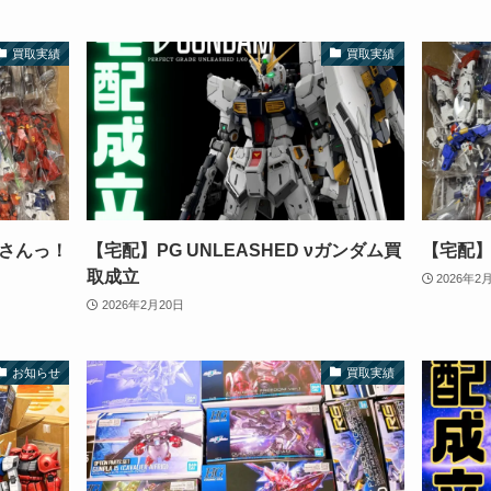
買取実績
買取実績
さんっ！
【宅配】PG UNLEASHED νガンダム買
【宅配
取成立
2026年2
2026年2月20日
お知らせ
買取実績