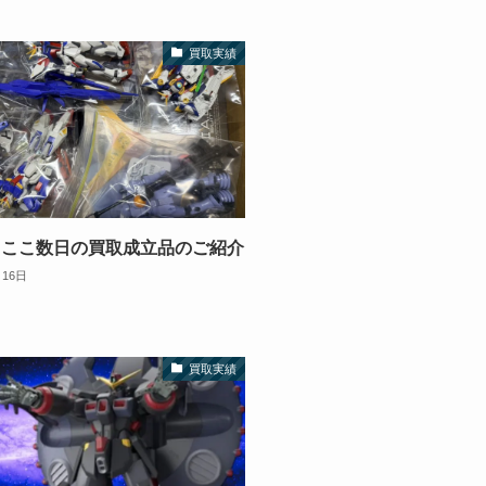
買取実績
】ここ数日の買取成立品のご紹介
月16日
買取実績