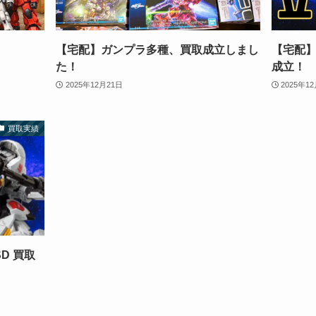
【宅配】ガンプラ多種、買取成立しまし
【宅配】
た！
成立！
2025年12月21日
2025年1
買取実績
D 買取