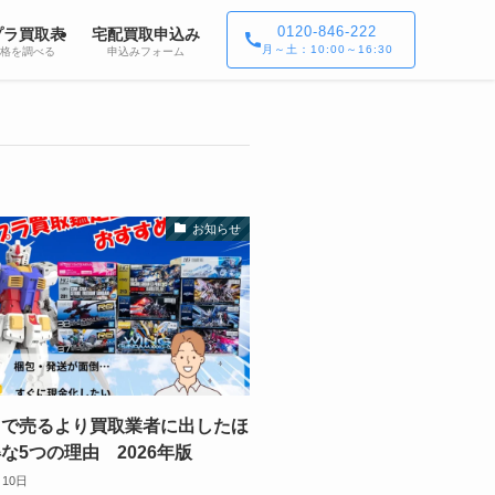
0120-846-222
プラ買取表
宅配買取申込み
月～土：10:00～16:30
格を調べる
申込みフォーム
お知らせ
リで売るより買取業者に出したほ
な5つの理由 2026年版
月10日