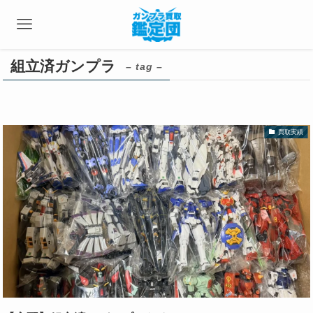
組立済ガンプラ
– tag –
買取実績