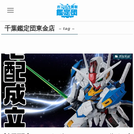
千葉鑑定団東金店
– tag –
買取実績