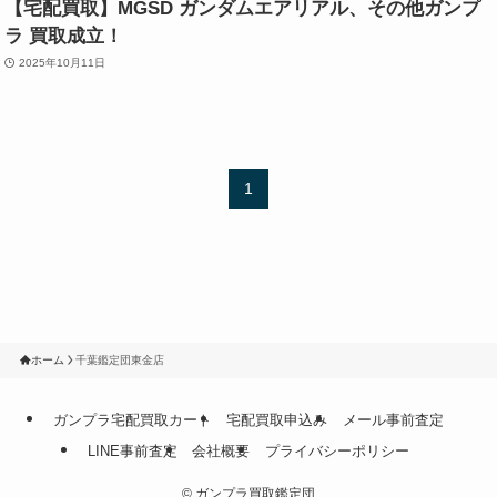
【宅配買取】MGSD ガンダムエアリアル、その他ガンプ
ラ 買取成立！
2025年10月11日
1
ホーム
千葉鑑定団東金店
ガンプラ宅配買取カート
宅配買取申込み
メール事前査定
LINE事前査定
会社概要
プライバシーポリシー
©
ガンプラ買取鑑定団