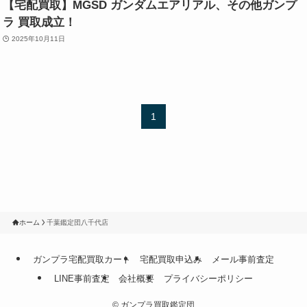
【宅配買取】MGSD ガンダムエアリアル、その他ガンプ
ラ 買取成立！
2025年10月11日
1
ホーム
千葉鑑定団八千代店
ガンプラ宅配買取カート
宅配買取申込み
メール事前査定
LINE事前査定
会社概要
プライバシーポリシー
©
ガンプラ買取鑑定団