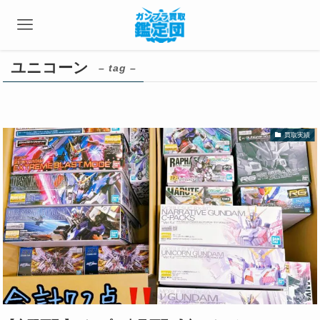
ユニコーン
– tag –
買取実績