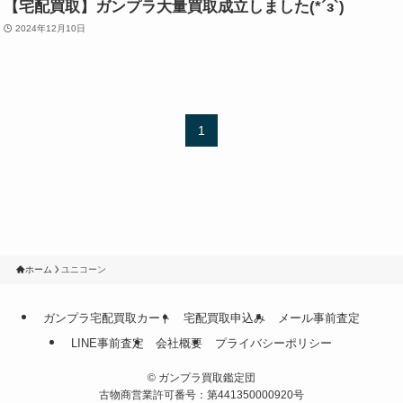
【宅配買取】ガンプラ大量買取成立しました(*´з`)
2024年12月10日
1
ホーム
ユニコーン
ガンプラ宅配買取カート
宅配買取申込み
メール事前査定
LINE事前査定
会社概要
プライバシーポリシー
©
ガンプラ買取鑑定団
古物商営業許可番号：第441350000920号