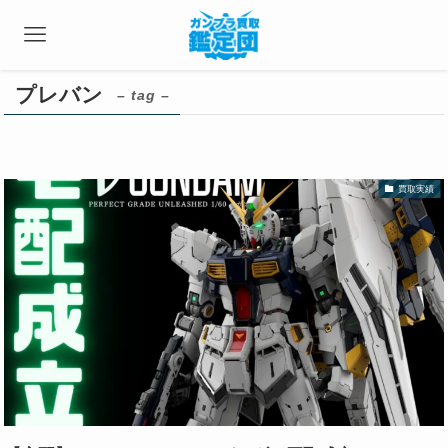
プレバン
– tag –
買取実績