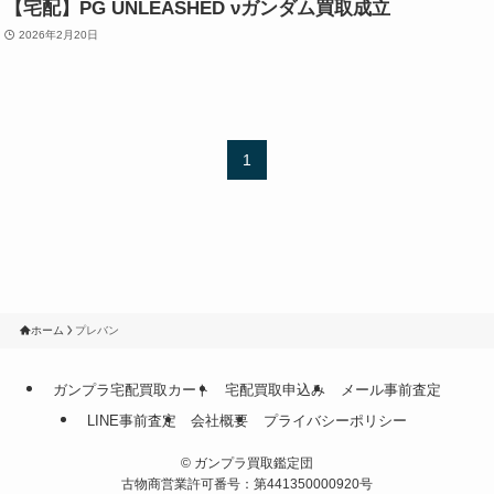
【宅配】PG UNLEASHED νガンダム買取成立
2026年2月20日
1
ホーム
プレバン
ガンプラ宅配買取カート
宅配買取申込み
メール事前査定
LINE事前査定
会社概要
プライバシーポリシー
©
ガンプラ買取鑑定団
古物商営業許可番号：第441350000920号