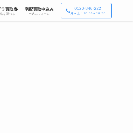
0120-846-222
プラ買取表
宅配買取申込み
月～土：10:00～16:30
格を調べる
申込みフォーム