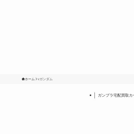
ホーム
νガンダム
ガンプラ宅配買取カ