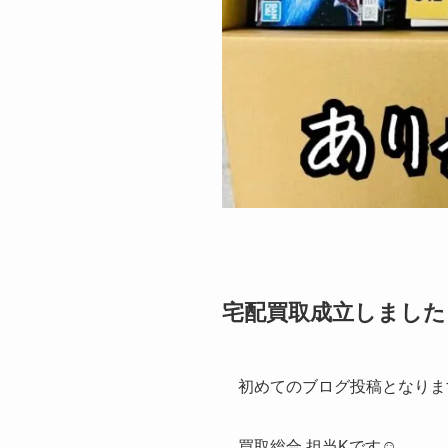
宅配買取成立しました！た
初めてのブログ投稿となりま
買取総合 担当Kです☺