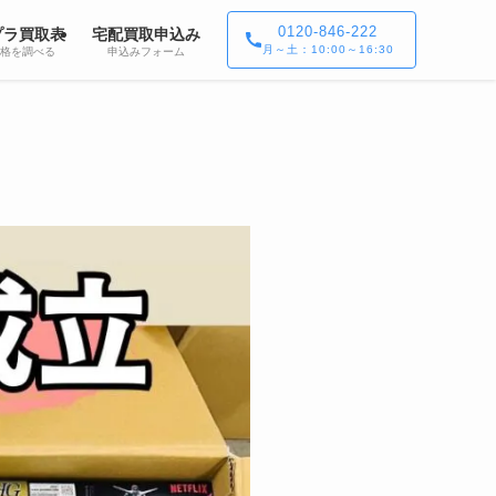
0120-846-222
プラ買取表
宅配買取申込み
月～土：10:00～16:30
格を調べる
申込みフォーム