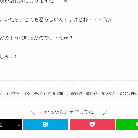
現が楽しみになりますね！！☺
にいたら、とても恐ろしいんですけどね・・・苦笑
どのように映ったのでしょうか？
しみに♪
ﾙ
ガンプラ
ザク
チバカン宅配買取
宅配買取
機動戦士ガンダム
ｶﾞﾝﾌﾟﾗ初
よかったらシェアしてね！