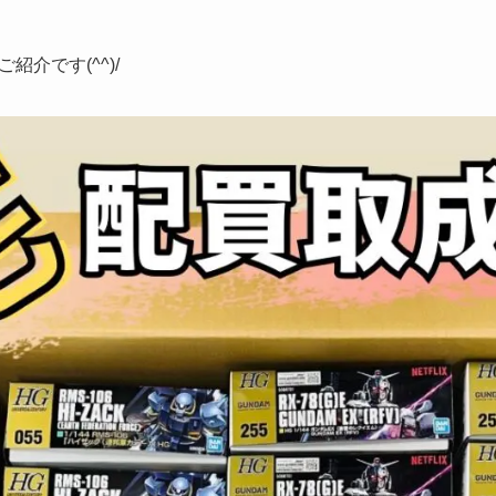
介です(^^)/