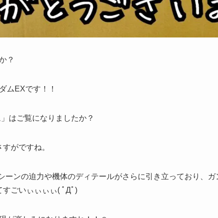
か？
ダムEXです！！
ム」はご覧になりましたか？
さすがですね。
闘シーンの迫力や機体のディテールがさらに引き立っており、ガ
ごいぃぃぃぃ( ﾟДﾟ)