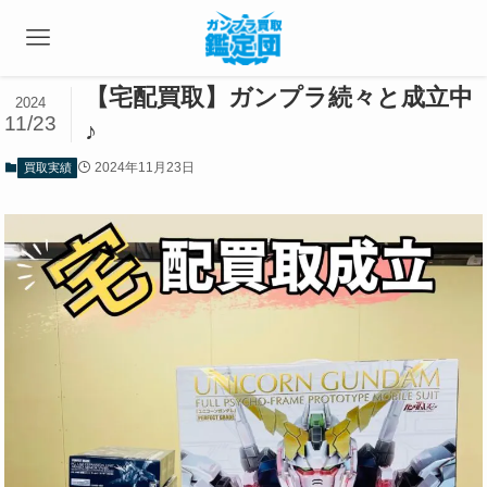
【宅配買取】ガンプラ続々と成立中
2024
11/23
♪
2024年11月23日
買取実績