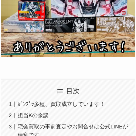
目次
ｶﾞﾝﾌﾟﾗ多種、買取成立しています！
担当Kの余談
宅会買取の事前査定やお問合せは公式LINEが
便利です