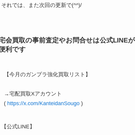
それでは、また次回の更新で(^^)/
宅会買取の事前査定やお問合せは公式LINEが
便利です
【今月のガンプラ強化買取リスト】
→宅配買取Xアカウント
( 
https://x.com/KanteidanSougo
 )
【公式LINE】