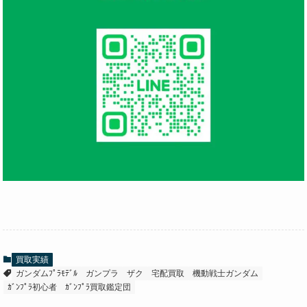
買取実績
ガンダムﾌﾟﾗﾓﾃﾞﾙ
ガンプラ
ザク
宅配買取
機動戦士ガンダム
ｶﾞﾝﾌﾟﾗ初心者
ｶﾞﾝﾌﾟﾗ買取鑑定団