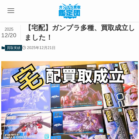
【宅配】ガンプラ多種、買取成立し
2025
12/20
ました！
2025年12月21日
買取実績