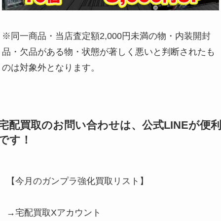
※同一商品・当店査定額2,000円未満の物・内装開封
品・欠品がある物・状態が著しく悪いと判断されたも
のは対象外となります。
宅配買取のお問い合わせは、公式LINEが便
です！
【今月のガンプラ強化買取リスト】
→宅配買取Xアカウント