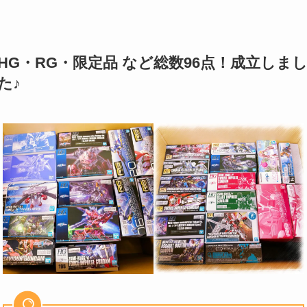
HG・RG・限定品 など総数96点！成立しま
た♪